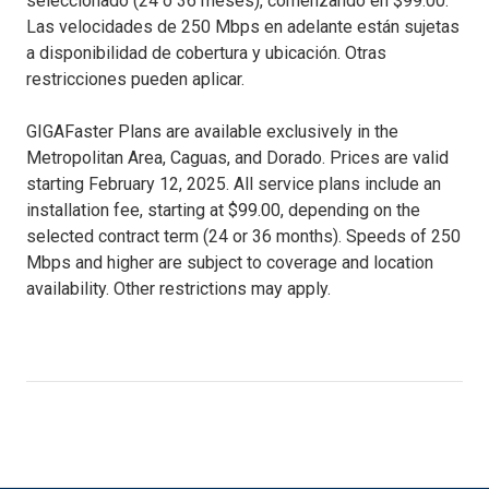
seleccionado (24 o 36 meses), comenzando en $99.00.
Las velocidades de 250 Mbps en adelante están sujetas
a disponibilidad de cobertura y ubicación. Otras
restricciones pueden aplicar.
GIGAFaster Plans are available exclusively in the
Metropolitan Area, Caguas, and Dorado. Prices are valid
starting February 12, 2025. All service plans include an
installation fee, starting at $99.00, depending on the
selected contract term (24 or 36 months). Speeds of 250
Mbps and higher are subject to coverage and location
availability. Other restrictions may apply.